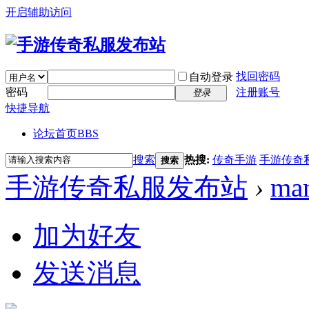
开启辅助访问
找回密码
自动登录
密码
注册账号
登录
快捷导航
论坛首页
BBS
搜索
热搜:
传奇手游
手游传奇
搜索
手游传奇私服发布站
›
ma
加为好友
发送消息