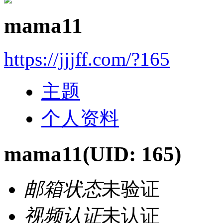
mama11
https://jjjff.com/?165
主题
个人资料
mama11
(UID: 165)
邮箱状态
未验证
视频认证
未认证