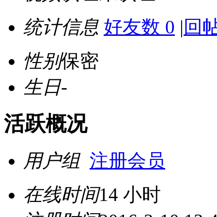
统计信息
好友数 0
|
回帖
性别
保密
生日
-
活跃概况
用户组
注册会员
在线时间
14 小时