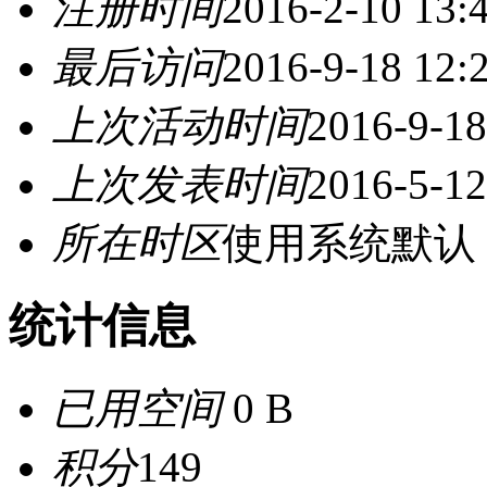
注册时间
2016-2-10 13:
最后访问
2016-9-18 12:
上次活动时间
2016-9-18
上次发表时间
2016-5-12
所在时区
使用系统默认
统计信息
已用空间
0 B
积分
149