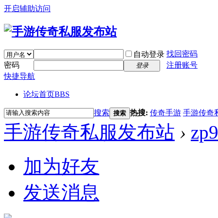
开启辅助访问
找回密码
自动登录
密码
注册账号
登录
快捷导航
论坛首页
BBS
搜索
热搜:
传奇手游
手游传奇
搜索
手游传奇私服发布站
›
zp
加为好友
发送消息