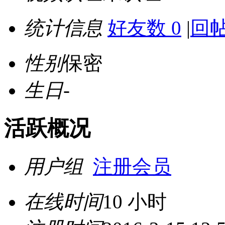
统计信息
好友数 0
|
回帖
性别
保密
生日
-
活跃概况
用户组
注册会员
在线时间
10 小时