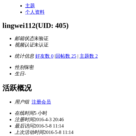
主题
个人资料
lingwei112
(UID: 405)
邮箱状态
未验证
视频认证
未认证
统计信息
好友数 0
|
回帖数 25
|
主题数 2
性别
保密
生日
-
活跃概况
用户组
注册会员
在线时间
5 小时
注册时间
2016-4-3 20:46
最后访问
2016-5-8 11:14
上次活动时间
2016-5-8 11:14