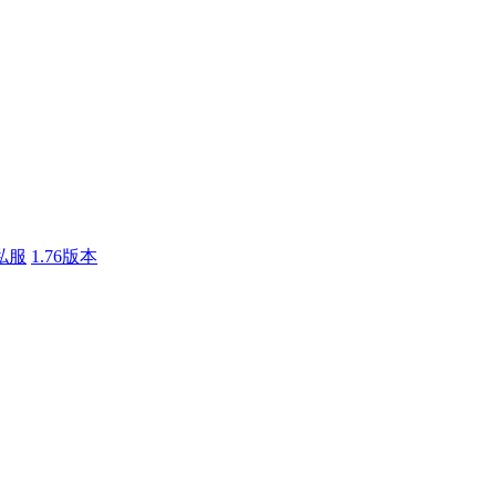
私服
1.76版本