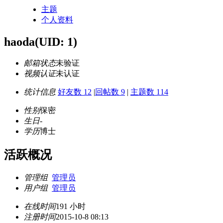
主题
个人资料
haoda
(UID: 1)
邮箱状态
未验证
视频认证
未认证
统计信息
好友数 12
|
回帖数 9
|
主题数 114
性别
保密
生日
-
学历
博士
活跃概况
管理组
管理员
用户组
管理员
在线时间
191 小时
注册时间
2015-10-8 08:13