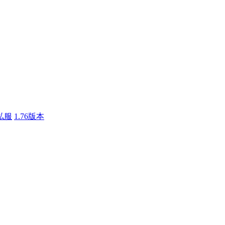
私服
1.76版本