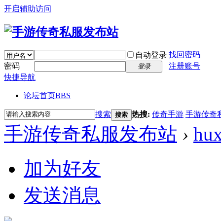
开启辅助访问
找回密码
自动登录
密码
注册账号
登录
快捷导航
论坛首页
BBS
搜索
热搜:
传奇手游
手游传奇
搜索
手游传奇私服发布站
›
hu
加为好友
发送消息