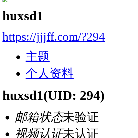
huxsd1
https://jjjff.com/?294
主题
个人资料
huxsd1
(UID: 294)
邮箱状态
未验证
视频认证
未认证