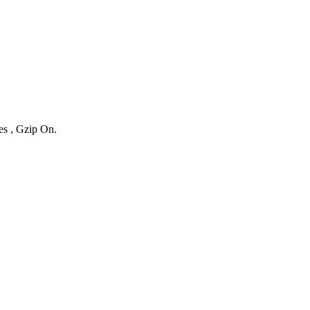
es , Gzip On.