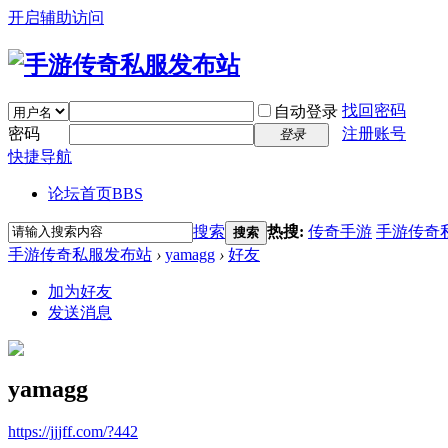
开启辅助访问
找回密码
自动登录
密码
注册账号
登录
快捷导航
论坛首页
BBS
搜索
热搜:
传奇手游
手游传奇
搜索
手游传奇私服发布站
›
yamagg
›
好友
加为好友
发送消息
yamagg
https://jjjff.com/?442