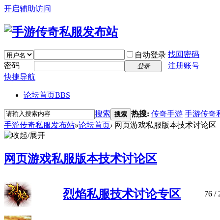
开启辅助访问
找回密码
自动登录
密码
注册账号
登录
快捷导航
论坛首页
BBS
搜索
热搜:
传奇手游
手游传奇
搜索
手游传奇私服发布站
»
论坛首页
›
网页游戏私服版本技术讨论区
网页游戏私服版本技术讨论区
烈焰私服技术讨论专区
76
/ 